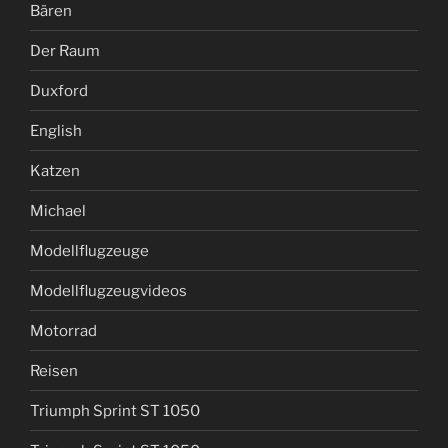
Bären
Der Raum
Duxford
English
Katzen
Michael
Modellflugzeuge
Modellflugzeugvideos
Motorrad
Reisen
Triumph Sprint ST 1050