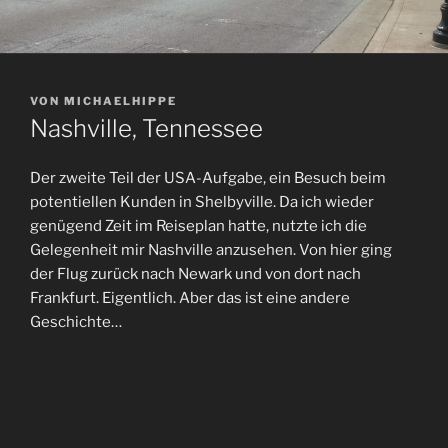
VERÖFFENTLICHT
VON
MICHAELHIPPE
AM
Nashville, Tennessee
Der zweite Teil der USA-Aufgabe, ein Besuch beim
potentiellen Kunden in Shelbyville. Da ich wieder
genügend Zeit im Reiseplan hatte, nutzte ich die
Gelegenheit mir Nashville anzusehen. Von hier ging
der Flug zurück nach Newark und von dort nach
Frankfurt. Eigentlich. Aber das ist eine andere
Geschichte…