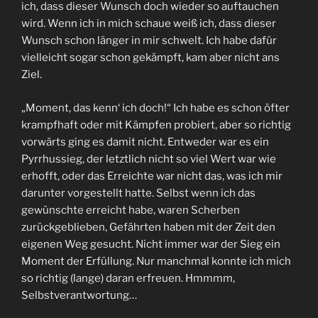
ich, dass dieser Wunsch doch wieder so auftauchen
wird. Wenn ich in mich schaue weiß ich, dass dieser
Wunsch schon länger in mir schwelt. Ich habe dafür
vielleicht sogar schon gekämpft, kam aber nicht ans
Ziel.
„Moment, das kenn‘ ich doch!“ Ich habe es schon öfter
krampfhaft oder mit Kämpfen probiert, aber so richtig
vorwärts ging es damit nicht. Entweder war es ein
Pyrrhussieg, der letztlich nicht so viel Wert war wie
erhofft, oder das Erreichte war nicht das, was ich mir
darunter vorgestellt hatte. Selbst wenn ich das
gewünschte erreicht habe, waren Scherben
zurückgeblieben, Gefährten haben mit der Zeit den
eigenen Weg gesucht. Nicht immer war der Sieg ein
Moment der Erfüllung. Nur manchmal konnte ich mich
so richtig (lange) daran erfreuen. Hmmmm,
Selbstverantwortung…