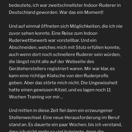
bedeutete, ich war zweitschnellster Indoor-Ruderer in
Deutschland geworden. War das ein Moment!
Und auf einmal öffneten sich Möglichkeiten, die ich nie
zuvor sehen konnte. Eine Reise zum Indoor-
Ruderwettbewerb war vorstellbar. Und ein
Abschneiden, welches mich mit Stolz erfüllen konnte,
auch wenn dort noch schnellere Ruderer sein würden,
die längst nicht alle auf der Webseite des
Geräteherstellers registriert waren. Mir war klar, es
kann eine richtige Klatsche von den Ruderprofis
geben. Aber das störte mich nicht. Die Ungewissheit
hatte einen gewissen Kitzel, und es lagen noch 11
Wochen Training vor mir…
Und mitten in diese Zeit fiel dann ein erzwungener
Stellenwechsel. Eine neue Herausforderung im Beruf
stand an. Es dauerte ein paar Wochen, bis ich verstand,
dass ich nicht mehr so viel trainierte, denn die