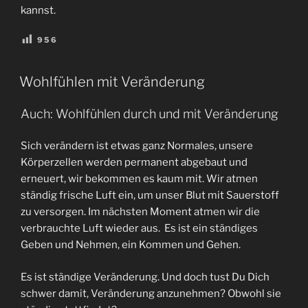
kannst.
956
VERÖFFENTLICHT
Wohlfühlen mit Veränderung
AM
Auch: Wohlfühlen durch und mit Veränderung
Sich verändern ist etwas ganz Normales, unsere
Körperzellen werden permanent abgebaut und
erneuert, wir bekommen es kaum mit. Wir atmen
ständig frische Luft ein, um unser Blut mit Sauerstoff
zu versorgen. Im nächsten Moment atmen wir die
verbrauchte Luft wieder aus. Es ist ein ständiges
Geben und Nehmen, ein Kommen und Gehen.
Es ist ständige Veränderung. Und doch tust Du Dich
schwer damit, Veränderung anzunehmen? Obwohl sie