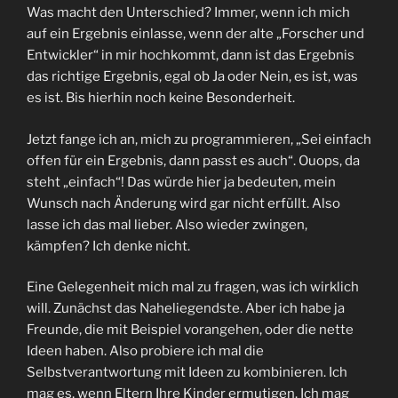
Was macht den Unterschied? Immer, wenn ich mich
auf ein Ergebnis einlasse, wenn der alte „Forscher und
Entwickler“ in mir hochkommt, dann ist das Ergebnis
das richtige Ergebnis, egal ob Ja oder Nein, es ist, was
es ist. Bis hierhin noch keine Besonderheit.
Jetzt fange ich an, mich zu programmieren, „Sei einfach
offen für ein Ergebnis, dann passt es auch“. Ouops, da
steht „einfach“! Das würde hier ja bedeuten, mein
Wunsch nach Änderung wird gar nicht erfüllt. Also
lasse ich das mal lieber. Also wieder zwingen,
kämpfen? Ich denke nicht.
Eine Gelegenheit mich mal zu fragen, was ich wirklich
will. Zunächst das Naheliegendste. Aber ich habe ja
Freunde, die mit Beispiel vorangehen, oder die nette
Ideen haben. Also probiere ich mal die
Selbstverantwortung mit Ideen zu kombinieren. Ich
mag es, wenn Eltern Ihre Kinder ermutigen. Ich mag