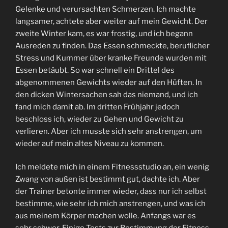
Gelenke und verursachten Schmerzen. Ich machte
langsamer, achtete aber weiter auf mein Gewicht. Der
zweite Winter kam, es war frostig, und ich begann
Ausreden zu finden. Das Essen schmeckte, beruflicher
Stress und Kummer über kranke Freunde wurden mit
Essen betäubt. So war schnell ein Drittel des
abgenommenen Gewichts wieder auf den Hüften. In
den dicken Wintersachen sah das niemand, und ich
fand mich damit ab. Im dritten Frühjahr jedoch
beschloss ich, wieder zu Gehen und Gewicht zu
verlieren. Aber ich musste sich sehr anstrengen, um
wieder auf mein altes Niveau zu kommen.
Ich meldete mich in einem Fitnessstudio an, ein wenig
Zwang von außen ist bestimmt gut, dachte ich. Aber
der Trainer betonte immer wieder, dass nur ich selbst
bestimme, wie sehr ich mich anstrengen, und was ich
aus meinem Körper machen wolle. Anfangs war es