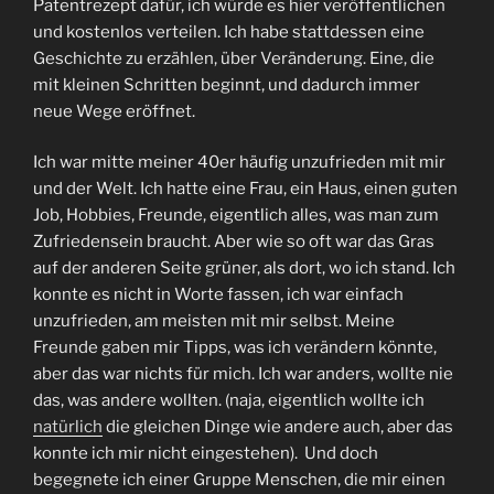
Patentrezept dafür, ich würde es hier veröffentlichen
und kostenlos verteilen. Ich habe stattdessen eine
Geschichte zu erzählen, über Veränderung. Eine, die
mit kleinen Schritten beginnt, und dadurch immer
neue Wege eröffnet.
Ich war mitte meiner 40er häufig unzufrieden mit mir
und der Welt. Ich hatte eine Frau, ein Haus, einen guten
Job, Hobbies, Freunde, eigentlich alles, was man zum
Zufriedensein braucht. Aber wie so oft war das Gras
auf der anderen Seite grüner, als dort, wo ich stand. Ich
konnte es nicht in Worte fassen, ich war einfach
unzufrieden, am meisten mit mir selbst. Meine
Freunde gaben mir Tipps, was ich verändern könnte,
aber das war nichts für mich. Ich war anders, wollte nie
das, was andere wollten. (naja, eigentlich wollte ich
natürlich
die gleichen Dinge wie andere auch, aber das
konnte ich mir nicht eingestehen). Und doch
begegnete ich einer Gruppe Menschen, die mir einen