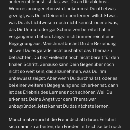
anderen ablehnst, ist das, was Du an Dir ablehnst.
Wenn es unangenehm wird, bekommst Du oft etwas
gezeigt, was Du in Deinem Leben lernen willst. Etwas,
was Du als Lichtwesen noch nicht kennst, oder etwas,
das Dir Unmut oder gar Schmerzen bereitet hat in
vergangenen Leben. Längst nicht immer reicht eine
Begegnung aus. Manchmal brichst Du die Beziehung
ab, weil Du es gerade nicht aushältst das Thema zu
betrachten. Du bist vielleicht noch nicht bereit für den
finalen Schritt. Genauso kann Dein Gegenüber noch
nicht so weit sein, das anzunehmen, was Du ihm
unbewusst zeigst. Aber wenn Du durchhältst, oder es
bei einer weiteren Begegnung endlich erkennst, dann
ist das Erlebnis des Lernens noch schöner. Weil Du
erkennst, Deine Angst vor dem Thema war
unbegründet. Jetzt kannst Du das nächste lernen.
Manchmal zerbricht die Freundschaft daran. Es lohnt
sich daran zu arbeiten, den Frieden mit sich selbst noch