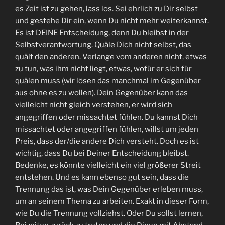
es Zeit ist zu gehen, lass los. Sei ehrlich zu Dir selbst
und gestehe Dir ein, wenn Du nicht mehr weiterkannst.
Es ist DEINE Entscheidung, denn Du bleibst in der
Selbstverantwortung. Quäle Dich nicht selbst, das
quält den anderen. Verlange vom anderen nicht, etwas
zu tun, was ihm nicht liegt, etwas, wofür er sich für
quälen muss (wir lösen das manchmal im Gegenüber
aus ohne es zu wollen). Dein Gegenüber kann das
vielleicht nicht gleich verstehen, er wird sich
angegriffen oder missachtet fühlen. Du kannst Dich
missachtet oder angegriffen fühlen, willst um jeden
Preis, dass der/die andere Dich versteht. Doch es ist
wichtig, dass Du bei Deiner Entscheidung bleibst.
Bedenke, es könnte vielleicht ein viel größerer Streit
entstehen. Und es kann ebenso gut sein, dass die
Trennung das ist, was Dein Gegenüber erleben muss,
um an seinem Thema zu arbeiten. Exakt in dieser Form,
wie Du die Trennung vollziehst. Oder Du sollst lernen,