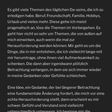
Es gibt viele Themen des täglichen Da-seins, die ich zu
erledigen habe. Beruf, Freundschaft, Familie, Hobbys,
Urlaub und vieles mehr. Diese gehe ich meist
pragmatisch an, löse die Themen im Vorbeigehen. Es
geht hier nicht so sehr um Themen, die von außen auf
mich einwirken, auch wenn die mal zur
Herausforderung werden können. Mir geht es um die
Dinge, die in mir entstehen, die ich vielleicht lange mit
mir herumtrage, ohne ihnen viel Aufmerksamkeit zu
schenken. Die dann aber irgendwann plötzlich
Betrachtung verlangen, in dem sie sich immer wieder
in meine Gedanken oder Gefühle schleichen.
Eine Idee, ein Gedanke, der bei längerer Betrachtung
eine fundamentale Änderung fordert, die mich vor eine
echte Herausforderung stellt, dann erscheint es mir
schwer. Gefühl und Verstand sind vielleicht
unterschiedlich unterwegs. Ich beginne mir die