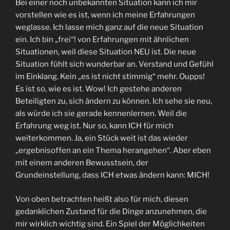
Bei einer noch unbekannten Situation kann ich mir
vorstellen wie es ist, wenn ich meine Erfahrungen
weglasse. Ich lasse mich ganz auf die neue Situation
ein. Ich bin „frei“! von Erfahrungen mit ähnlichen
Situationen, weil diese Situation NEU ist. Die neue
Situation fühlt sich wunderbar an. Verstand und Gefühl
im Einklang. Kein „es ist nicht stimmig“ mehr. Oupps!
Es ist so, wie es ist. Wow! Ich gestehe anderen
Beteiligten zu, sich ändern zu können. Ich sehe sie neu,
als würde ich sie gerade kennenlernen. Weil die
Erfahrung weg ist. Nur so, kann ICH für mich
weiterkommen. Ja, ein Stück weit ist das wieder
„ergebnisoffen an ein Thema herangehen“. Aber eben
mit einem anderen Bewusstsein, der
Grundeinstellung, dass ICH etwas ändern kann: MICH!
Von oben betrachten heißt also für mich, diesen
gedanklichen Zustand für die Dinge anzunehmen, die
mir wirklich wichtig sind. Ein Spiel der Möglichkeiten