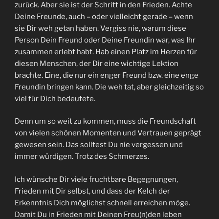
zurück. Aber sie ist der Schritt in den Frieden. Achte
Deine Freunde, auch – oder vielleicht gerade – wenn
sie Dir weh getan haben. Vergiss nie, warum diese
Person Dein Freund oder Deine Freundin war, was Ihr
zusammen erlebt habt. Hab einen Platz im Herzen für
diesen Menschen, der Dir eine wichtige Lektion
brachte. Eine, die nur ein enger Freund bzw. eine enge
Freundin bringen kann. Die weh tat, aber gleichzeitig so
viel für Dich bedeutete.
Denn um so weit zu kommen, muss die Freundschaft
von vielen schönen Momenten und Vertrauen geprägt
gewesen sein. Das solltest Du nie vergessen und
immer würdigen. Trotz des Schmerzes.
Ich wünsche Dir viele fruchtbare Begegnungen,
Frieden mit Dir selbst, und dass der Kelch der
Erkenntnis Dich möglichst schnell erreichen möge.
Damit Du in Frieden mit Deinen Freu(n)den leben