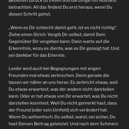
Beizeiten zurück zu treten und die Dinge mit Abstand
betrachten. All das findest Du erst heraus, wenn Du
diesen Schritt gehst.
„Wenn es Dir schlecht damit geht, ist es nicht richtig“.
Ziehe einen Strich. Vergib Dir selbst, damit Dein
Gegenüber Dir vergeben kann. Dann warte auf die
Erkenntnis, wozu es diente, was es Dir gezeigt hat. Und
sei dankbar für das Erlernte.
Leider wird auch bei Begegnungen mit engen
Freunden mal etwas zerbrechen. Denn gerade die
lassen wir näher an uns heran. Es zerbricht etwas, weil
Du etwas erwartest, was der andere nicht darstellen
kann. Oder er hat etwas von Dir erwartet, was Du nicht
darstellen konntest. Weil Du nicht gemerkt hast, dass
der Freund (oder sein Umfeld) sich verändert hat.
Wenn Du authentisch, Du selbst, warst, sei sicher, Du
hast Deinen Beitrag geleistet. Und nach dem Schmerz