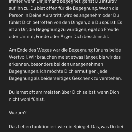
Immer, wenn Dir jemand begegnet, gehst Du intuitiv
auf ihn zu. Du bist offen für die Begegnung. Wenn die
Person in Deine Aura tritt, wird es angenehm oder Du
fühlst Dich betroffen von den Dingen, die Du spürst. Es
ist an Dir, die Begegnung zu würdigen, egal ob Freude
oder Unmut, Friede oder Ärger Dich beschleicht.
Am Ende des Weges war die Begegnung für uns beide
Wertvoll. Wir brauchen meist etwas länger, bis wir das
erkennen, besonders bei den unangenehmen
Begegnungen. Ich möchte Dich ermutigen, jede
Begegnung als beiderseitiges Geschenk zu verstehen.
Du lernst oft am meisten über Dich selbst, wenn Dich
nicht wohl fühlst.
Warum?
Das Leben funktioniert wie ein Spiegel. Das, was Du bei