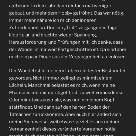
aufbauen. In dem Jahr dann einfach mal weniger
gebaut, und mehr dem Hobby gefröhnt. Das war nötig.
Immer mehr nähere ich mich der inneren
Zufriedenheit an. Und ein „Troll“ vergangener Tage
klopfte an und brachte wieder Spannung,
Herausforderung, und Prüfungen mit. Ich denke, dass
der Wandel in mir weit Fortgeschritten ist. Da sind aber
noch ein paar Dinge aus der Vergangenheit aufzulösen.
Der Wandel ist in meinem Leben ein fester Bestandteil
geworden. Nicht immer gelingt es mir mit einem
Lächeln. Manchmal belastet es mich, wenn meine
Phantasie mit mir durchgeht, ich zu weit vorausdenke.
Oder mir etwas ausmale, was nur in meinem Kopf
stattfindet. Und dann auf den harten Boden der
Tatsachen zurückkomme. Aber auch hier ändert sich
meine Sichtweise, weil etwas spezielles aus meiner
Vergangenheit dieses veränderte Vorgehen nötig