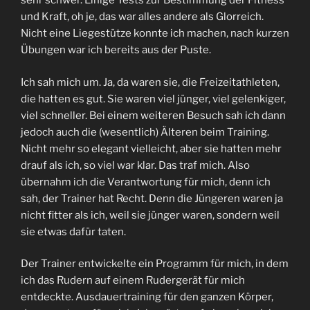
sehr schwer. Einige Tests zur Bestimmung der Fitness
und Kraft, oh je, das war alles andere als Glorreich.
Nicht eine Liegestütze konnte ich machen, nach kurzen
Übungen war ich bereits aus der Puste.
Ich sah mich um. Ja, da waren sie, die Freizeitathleten,
die hatten es gut. Sie waren viel jünger, viel gelenkiger,
viel schneller. Bei einem weiteren Besuch sah ich dann
jedoch auch die (wesentlich) Älteren beim Training.
Nicht mehr so elegant vielleicht, aber sie hatten mehr
drauf als ich, so viel war klar. Das traf mich. Also
übernahm ich die Verantwortung für mich, denn ich
sah, der Trainer hat Recht. Denn die Jüngeren waren ja
nicht fitter als ich, weil sie jünger waren, sondern weil
sie etwas dafür taten.
Der Trainer entwickelte ein Programm für mich, in dem
ich das Rudern auf einem Rudergerät für mich
entdeckte. Ausdauertraining für den ganzen Körper,