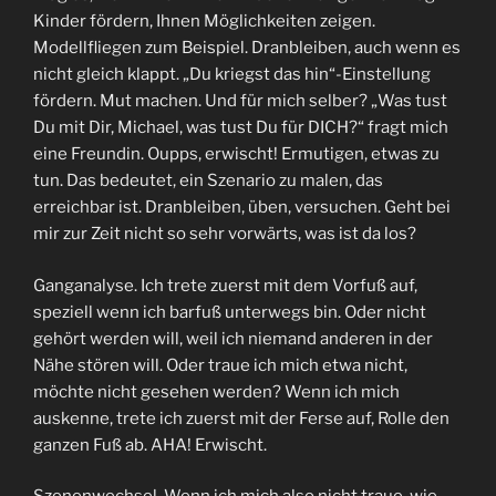
Kinder fördern, Ihnen Möglichkeiten zeigen.
Modellfliegen zum Beispiel. Dranbleiben, auch wenn es
nicht gleich klappt. „Du kriegst das hin“-Einstellung
fördern. Mut machen. Und für mich selber? „Was tust
Du mit Dir, Michael, was tust Du für DICH?“ fragt mich
eine Freundin. Oupps, erwischt! Ermutigen, etwas zu
tun. Das bedeutet, ein Szenario zu malen, das
erreichbar ist. Dranbleiben, üben, versuchen. Geht bei
mir zur Zeit nicht so sehr vorwärts, was ist da los?
Ganganalyse. Ich trete zuerst mit dem Vorfuß auf,
speziell wenn ich barfuß unterwegs bin. Oder nicht
gehört werden will, weil ich niemand anderen in der
Nähe stören will. Oder traue ich mich etwa nicht,
möchte nicht gesehen werden? Wenn ich mich
auskenne, trete ich zuerst mit der Ferse auf, Rolle den
ganzen Fuß ab. AHA! Erwischt.