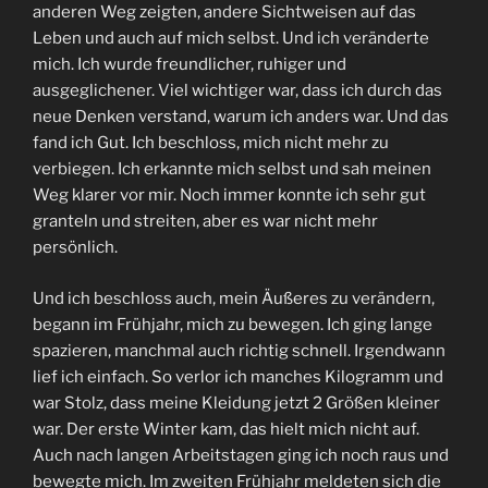
anderen Weg zeigten, andere Sichtweisen auf das
Leben und auch auf mich selbst. Und ich veränderte
mich. Ich wurde freundlicher, ruhiger und
ausgeglichener. Viel wichtiger war, dass ich durch das
neue Denken verstand, warum ich anders war. Und das
fand ich Gut. Ich beschloss, mich nicht mehr zu
verbiegen. Ich erkannte mich selbst und sah meinen
Weg klarer vor mir. Noch immer konnte ich sehr gut
granteln und streiten, aber es war nicht mehr
persönlich.
Und ich beschloss auch, mein Äußeres zu verändern,
begann im Frühjahr, mich zu bewegen. Ich ging lange
spazieren, manchmal auch richtig schnell. Irgendwann
lief ich einfach. So verlor ich manches Kilogramm und
war Stolz, dass meine Kleidung jetzt 2 Größen kleiner
war. Der erste Winter kam, das hielt mich nicht auf.
Auch nach langen Arbeitstagen ging ich noch raus und
bewegte mich. Im zweiten Frühjahr meldeten sich die