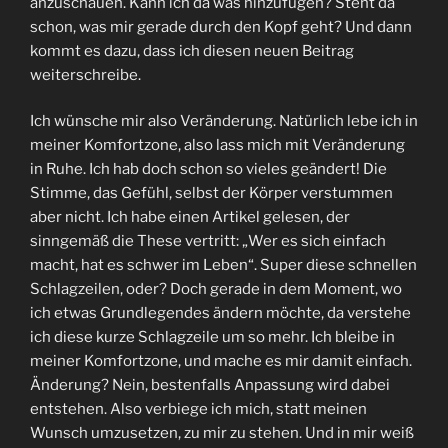
anzuschauen. Kann ich da was hinzufügen? Steht da
schon, was mir gerade durch den Kopf geht? Und dann
kommt es dazu, dass ich diesen neuen Beitrag
weiterschreibe.
Ich wünsche mir also Veränderung. Natürlich lebe ich in
meiner Komfortzone, also lass mich mit Veränderung
in Ruhe. Ich hab doch schon so vieles geändert! Die
Stimme, das Gefühl, selbst der Körper verstummen
aber nicht. Ich habe einen Artikel gelesen, der
sinngemäß die These vertritt: „Wer es sich einfach
macht, hat es schwer im Leben“. Super diese schnellen
Schlagzeilen, oder? Doch gerade in dem Moment, wo
ich etwas Grundlegendes ändern möchte, da verstehe
ich diese kurze Schlagzeile um so mehr. Ich bleibe in
meiner Komfortzone, und mache es mir damit einfach.
Änderung? Nein, bestenfalls Anpassung wird dabei
entstehen. Also verbiege ich mich, statt meinen
Wunsch umzusetzen, zu mir zu stehen. Und in mir weiß