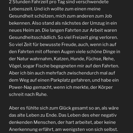
2 Stunden Fahrzeit pro Tag sind verschwendete
Lebenszeit. Und ich wollte zum einen meine
Gesundheit schützen, mich zum anderen zum Job
bekennen. Also stand als nächstes der Umzug in ein
neues Heim an. Die langen Fahrten zur Arbeit waren
Gesundheitsschädlich. So viel Freizeit ging verloren.
So viel Zeit für bewusste Freude, auch, wenn ich auf
den Fahrten mit offenen Augen viele schöne Dinge in
der Natur wahrnahm, Katzen, Hunde, Füchse, Rehe,
Vögel, sogar Fische begegneten mir auf den Fahrten.
Aber ich bin auch mehrfach zwischendurch mal auf
dem Weg auf einen Parkplatz gefahren, und habe ein
Power-Nap gemacht, wenn ich merkte, der Körper
schreit nach Ruhe.
Aber es fühlte sich zum Glück gesamt so an, als wäre
das alte Leben zu Ende. Das Leben des eher negativ
denkenden Menschen, der hart arbeitet, aber keine
Anerkennung erfährt, am wenigsten von sich selbst.