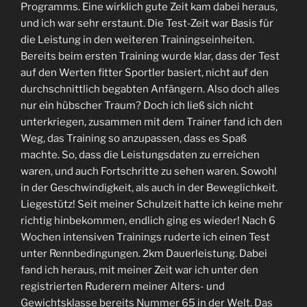
Programms. Eine wirklich gute Zeit kam dabei heraus,
und ich war sehr erstaunt. Die Test-Zeit war Basis für
die Leistung in den weiteren Trainingseinheiten.
Bereits beim ersten Training wurde klar, dass der Test
auf den Werten fitter Sportler basiert, nicht auf den
durchschnittlich begabten Anfängern. Also doch alles
nur ein hübscher Traum? Doch ich ließ sich nicht
unterkriegen, zusammen mit dem Trainer fand ich den
Weg, das Training so anzupassen, dass es Spaß
machte. So, dass die Leistungsdaten zu erreichen
waren, und auch Fortschritte zu sehen waren. Sowohl
in der Geschwindigkeit, als auch in der Beweglichkeit.
Liegestütz! Seit meiner Schulzeit hatte ich keine mehr
richtig hinbekommen, endlich ging es wieder! Nach 6
Wochen intensiven Trainings ruderte ich einen Test
unter Rennbedingungen. 2km Dauerleistung. Dabei
fand ich heraus, mit meiner Zeit war ich unter den
registrierten Ruderern meiner Alters- und
Gewichtsklasse bereits Nummer 65 in der Welt. Das