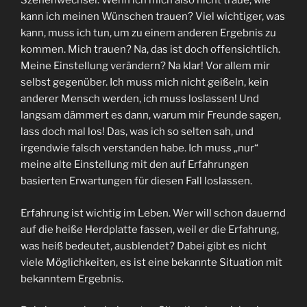
Szenenwechsel. Wenn ich mich also nicht traue, wie
kann ich meinen Wünschen trauen? Viel wichtiger, was
kann, muss ich tun, um zu einem anderen Ergebnis zu
kommen. Mich trauen? Na, das ist doch offensichtlich.
Meine Einstellung verändern? Na klar! Vor allem mir
selbst gegenüber. Ich muss mich nicht geißeln, kein
anderer Mensch werden, ich muss loslassen! Und
langsam dämmert es dann, warum mir Freunde sagen,
lass doch mal los! Das, was ich so selten sah, und
irgendwie falsch verstanden habe. Ich muss „nur“
meine alte Einstellung mit den auf Erfahrungen
basierten Erwartungen für diesen Fall loslassen.
Erfahrung ist wichtig im Leben. Wer will schon dauernd
auf die heiße Herdplatte fassen, weil er die Erfahrung,
was heiß bedeutet, ausblendet? Dabei gibt es nicht
viele Möglichkeiten, es ist eine bekannte Situation mit
bekanntem Ergebnis.