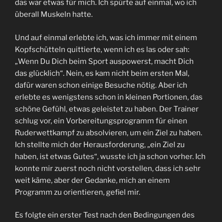
das war etwas für mich. Ich spürte auf einmal, wo ich
überall Muskeln hatte.
Und auf einmal erlebte ich, was ich immer mit einem
Kopfschütteln quittierte, wenn ich es las oder sah:
„Wenn Du Dich beim Sport auspowerst, macht Dich
das glücklich“. Nein, es kam nicht beim ersten Mal,
dafür waren schon einige Besuche nötig. Aber ich
erlebte es wenigstens schon in kleinen Portionen, das
schöne Gefühl, etwas geleistet zu haben. Der Trainer
schlug vor, ein Vorbereitungsprogramm für einen
Ruderwettkampf zu absolvieren, um ein Ziel zu haben.
Ich stellte mich der Herausforderung, „ein Ziel zu
haben, ist etwas Gutes“, wusste ich ja schon vorher. Ich
konnte mir zuerst noch nicht vorstellen, dass ich sehr
weit käme, aber der Gedanke, mich an einem
Programm zu orientieren, gefiel mir.
Es folgte ein erster Test nach den Bedingungen des