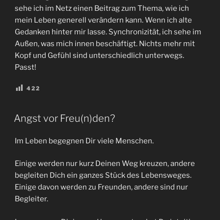
sehe ich im Netz einen Beitrag zum Thema, wie ich
mein Leben generell verändern kann. Wenn ich alte
Gedanken hinter mir lasse. Synchronizität, ich sehe im
Außen, was mich innen beschäftigt. Nichts mehr mit
Kopf und Gefühl sind unterschiedlich unterwegs.
Passt!
422
VERÖFFENTLICHT
Angst vor Freu(n)den?
AM
Im Leben begegnen Dir viele Menschen.
Einige werden nur kurz Deinen Weg kreuzen, andere
begleiten Dich ein ganzes Stück des Lebensweges.
Einige davon werden zu Freunden, andere sind nur
Begleiter.