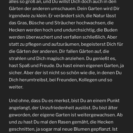
alles so groß an, und Du willst Dich doch auch in den
Gärten der anderen umschauen. Dein Garten wird Dir
irgendwie zu klein. Er verändert sich, die Natur lässt
das Gras, Büsche und Sträucher hochwachsen, die
Hecken werden hoch und undurchsichtig, die Buden
werden überwuchert und verfallen schließlich. Aber
statt zu pflegen und aufzuräumen, begeisterst Dich für
die Gärten der anderen. Dir fallen Gärten auf, die
strahlen und Dich magisch anziehen. Du genießt es,
hast Spaß und Freude. Du hast einen eigenen Garten, ja
sicher. Aber der ist nicht so schön wie die, in denen Du
Dich herumtreibst, bei Freunden, Kollegen und so
weiter.
Und ohne, dass Du es merkst, bist Du an einem Punkt
angelangt, der Unzufriedenheit auslöst. Du bist älter
geworden, der eigene Garten ist weitergewachsen. Ab
und zu hast Du mal den Rasen gemäht, die Hecken
geschnitten, ja sogar mal neue Blumen gepflanzt. Ist