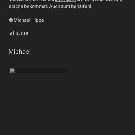
solche bekommst. Auch zum behalten!
© Michael Hippe
2.819
VERÖFFENTLICHT
Michael
AM