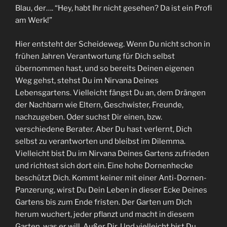
Blau, der…. “Hey, habt Ihr nicht gesehen? Da ist ein Profi
am Werk!”
Hier entsteht der Scheideweg. Wenn Du nicht schon in
frühen Jahren Verantwortung für Dich selbst
übernommen hast, und so bereits Deinen eigenen
Weg gehst, stehst Du im Nirvana Deines
Lebensgartens. Vielleicht fängst Du an, dem Drängen
der Nachbarn wie Eltern, Geschwister, Freunde,
nachzugeben. Oder suchst Dir einen, bzw.
verschiedene Berater. Aber Du hast verlernt, Dich
selbst zu verantworten und bleibst im Dilemma.
Vielleicht bist Du im Nirvana Deines Gartens zufrieden
und richtest sich dort ein. Eine hohe Dornenhecke
beschützt Dich. Kommt keiner mit einer Anti-Dornen-
Panzerung, wirst Du Dein Leben in dieser Ecke Deines
Gartens bis zum Ende fristen. Der Garten um Dich
herum wuchert, jeder pflanzt und macht in diesem
Garten, was er will. Außer Dir. Und vielleicht bist Du