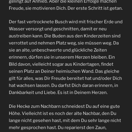
gelingt auf Anhieb. Aber die kleinen Erfolge machen
Freude, sie motivieren Dich. Der erste Schritt ist getan.
Der fast vertrocknete Busch wird mit frischer Erde und
Wasser versorgt und geschnitten, damit er neu
austreiben kann. Die Buden aus den Kinderzeiten sind
verrottet und nehmen Platz weg, sie müssen weg. Da
sie an alte, unbeschwerte und glückliche Zeiten
erinnern, dürfen sie in unserem Herzen bleiben. Ein
Bild davon, vielleicht sogar aus Kindertagen, findet
seinen Platz an Deiner heimischen Wand. Das gleiche
gilt für alles, was Dir Freude bereitet hat und/oder Dich
hat wachsen lassen. Du darfst Dich daran erinnern, in
Dankbarkeit und Liebe. Es ist in Deinem Herzen.
Die Hecke zum Nachbarn schneidest Du auf eine gute
Höhe. Vielleicht ist es noch der alte Nachbar, den Du
lange nicht gesehen hast, mit dem Du sehr lange nicht
mehr gesprochen hast. Du reparierst den Zaun,