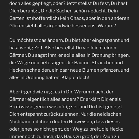
doch alles gepflegt, oder? Jetzt stellst Du fest, Du hast
Dich beruhigt, Dir die Sachen schön gedacht. Dein
Garten ist (hoffentlich) kein Chaos, aber in den anderen
Gärten sieht alles irgendwie besser aus. Warum?
Du möchtest das ändern. Du bist aber eingespannt und
hast wenig Zeit. Also bestellst Du vielleicht einen
Gärtner. Du sagst ihm, er solle alles in Ordnung bringen,
die Wege neu befestigen, die Bäume, Sträucher und
Hecken schneiden, ein paar neue Blumen pflanzen, und
alles in Ordnung halten. Klappt doch!
Aber irgendwie nagt es in Dir. Warum macht der
Gärtner eigentlich alles anders? Er erklärt Dir, er als
Profi wisse genau was nötig sei, und Du bist geneigt
Dich entspannt zurückzulehnen. Nur die neidischen
Nachbarn mit ihren doofen Hinweisen, dass dieses
oder jenes so nicht geht, der Weg zu breit, die Hecke
immer noch zu hoch, das Haus zu groß, der Zaun zu