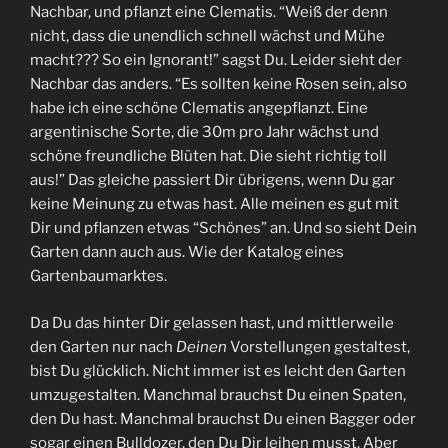
Nachbar, und pflanzt eine Clematis. “Weiß der denn
nicht, dass die unendlich schnell wächst und Mühe
macht??? So ein Ignorant!” sagst Du. Leider sieht der
Nachbar das anders. “Es sollten keine Rosen sein, also
habe ich eine schöne Clematis angepflanzt. Eine
argentinische Sorte, die 30m pro Jahr wächst und
schöne freundliche Blüten hat. Die sieht richtig toll
aus!” Das gleiche passiert Dir übrigens, wenn Du gar
keine Meinung zu etwas hast. Alle meinen es gut mit
Dir und pflanzen etwas “Schönes” an. Und so sieht Dein
Garten dann auch aus. Wie der Katalog eines
Gartenbaumarktes.
Da Du das hinter Dir gelassen hast, und mittlerweile
den Garten nur nach
Deinen
Vorstellungen gestaltest,
bist Du glücklich. Nicht immer ist es leicht den Garten
umzugestalten. Manchmal brauchst Du einen Spaten,
den Du hast. Manchmal brauchst Du einen Bagger oder
sogar einen Bulldozer, den Du Dir leihen musst. Aber