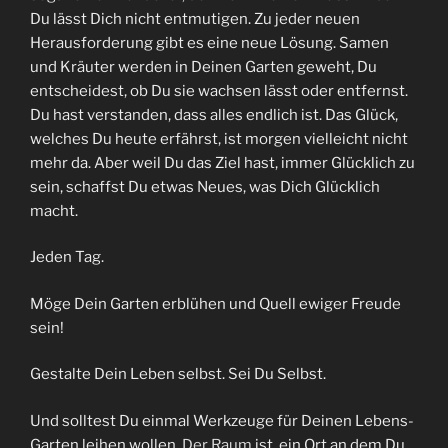
Du lässt Dich nicht entmutigen. Zu jeder neuen
Herausforderung gibt es eine neue Lösung. Samen
und Kräuter werden in Deinen Garten geweht, Du
entscheidest, ob Du sie wachsen lässt oder entfernst.
Du hast verstanden, dass alles endlich ist. Das Glück,
welches Du heute erfährst, ist morgen vielleicht nicht
mehr da. Aber weil Du das Ziel hast, immer Glücklich zu
sein, schaffst Du etwas Neues, was Dich Glücklich
macht.
Jeden Tag.
Möge Dein Garten erblühen und Quell ewiger Freude
sein!
Gestalte Dein Leben selbst. Sei Du Selbst.
Und solltest Du einmal Werkzeuge für Deinen Lebens-
Garten leihen wollen,
Der Raum
ist ein Ort an dem Du