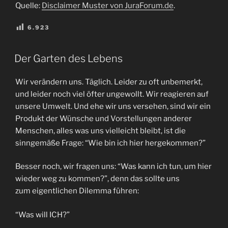
Quelle:
Disclaimer Muster von JuraForum.de
.
6.923
VERÖFFENTLICHT
Der Garten des Lebens
AM
Wir verändern uns. Täglich. Leider zu oft unbemerkt,
und leider noch viel öfter ungewollt. Wir reagieren auf
unsere Umwelt. Und ehe wir uns versehen, sind wir ein
Produkt der Wünsche und Vorstellungen anderer
Menschen, alles was uns vielleicht bleibt, ist die
sinngemäße Frage: “Wie bin ich hier hergekommen?”
Besser noch, wir fragen uns: “Was kann ich tun, um hier
wieder weg zu kommen?”, denn das sollte uns
zum eigentlichen Dilemma führen:
“Was will ICH?”