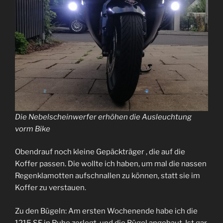
Die Nebelscheinwerfer erhöhen die Ausleuchtung
vorm Bike
Obendrauf noch kleine Gepäckträger , die auf die
Koffer passen. Die wollte ich haben, um mal die nassen
Regenklamotten aufschnallen zu können, statt sie im
Koffer zu verstauen.
Zu den Bügeln: Am ersten Wochenende habe ich die
1215 SE in Ruhe zerlegt, und die Bügel angebaut. Ist gar