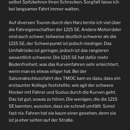
selbst Spitzkehren ihren Schrecken. Sorgfalt lasse ich
bei langsamer Fahrt immer walten.
Auf diversen Touren durch den Harz lernte ich viel über
die Fahreigenschaften der 1215 SE. Andere Motorräder
sind auch schwer, teilweise deutlich schwerer als die
1215 SE, der Schwerpunkt ist jedoch niedriger. Das
Umfallrisiko ist geringer, jedoch ist das rangieren
wesentlich schwerer. Die 1215 SE hat dafür mehr
Bodenfreiheit, was das Kurvenfahren sehr erleichtert,
wenn man es etwas eiliger hat. Bei der
Saisonabschlussfahrt des TMOC kam es dazu, dass ein
erstaunter Kollege feststellte, wie agil der schwere
Hocker mit Fahrer und Sozius durch die Kurven geht.
Das tat gut, sowas zu hören. Die wenigen, die die 1215
SE kannten, wussten, dass sie schnell umfällt. Sonst
fast nix. Fahren hat sie kaum einer gesehen, denn sie
ist ja eher selten auf der Straße.