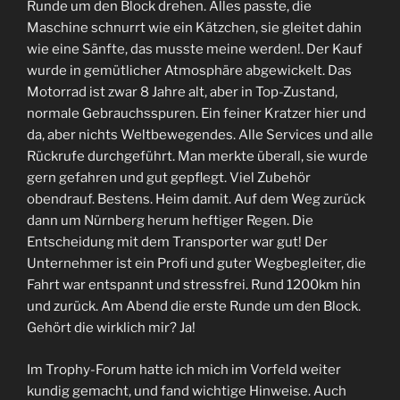
Runde um den Block drehen. Alles passte, die
Maschine schnurrt wie ein Kätzchen, sie gleitet dahin
wie eine Sänfte, das musste meine werden!. Der Kauf
wurde in gemütlicher Atmosphäre abgewickelt. Das
Motorrad ist zwar 8 Jahre alt, aber in Top-Zustand,
normale Gebrauchsspuren. Ein feiner Kratzer hier und
da, aber nichts Weltbewegendes. Alle Services und alle
Rückrufe durchgeführt. Man merkte überall, sie wurde
gern gefahren und gut gepflegt. Viel Zubehör
obendrauf. Bestens. Heim damit. Auf dem Weg zurück
dann um Nürnberg herum heftiger Regen. Die
Entscheidung mit dem Transporter war gut! Der
Unternehmer ist ein Profi und guter Wegbegleiter, die
Fahrt war entspannt und stressfrei. Rund 1200km hin
und zurück. Am Abend die erste Runde um den Block.
Gehört die wirklich mir? Ja!
Im Trophy-Forum hatte ich mich im Vorfeld weiter
kundig gemacht, und fand wichtige Hinweise. Auch