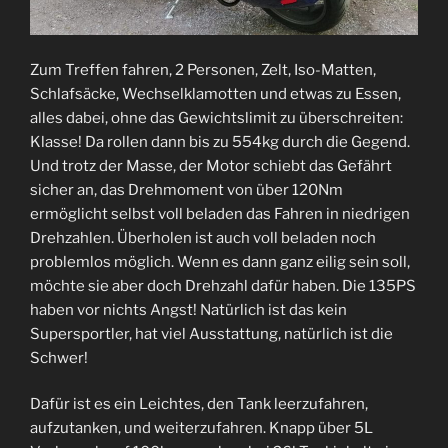
Zum Treffen fahren, 2 Personen, Zelt, Iso-Matten,
Schlafsäcke, Wechselklamotten und etwas zu Essen,
alles dabei, ohne das Gewichtslimit zu überschreiten:
Klasse! Da rollen dann bis zu 554kg durch die Gegend.
Und trotz der Masse, der Motor schiebt das Gefährt
sicher an, das Drehmoment von über 120Nm
ermöglicht selbst voll beladen das Fahren in niedrigen
Drehzahlen. Überholen ist auch voll beladen noch
problemlos möglich. Wenn es dann ganz eilig sein soll,
möchte sie aber doch Drehzahl dafür haben. Die 135PS
haben vor nichts Angst! Natürlich ist das kein
Supersportler, hat viel Ausstattung, natürlich ist die
Schwer!
Dafür ist es ein Leichtes, den Tank leerzufahren,
aufzutanken, und weiterzufahren. Knapp über 5L