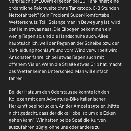
Verbrauch auf 100km ergeben bei 26l Tankinhalt eine
ordentliche Reichweite ohne Tankstopp. 6-8 Stunden
Nettofahrzeit? Kein Problem! Super-Komfortabel!
Wetterschutz: Toll! Solange man in Bewegung ist, wird
der Helm etwas nass. Die Ellbogen bekommen ein
wenig Regen ab, und die Handschuhe auch. Alles
hauptsächlich, weil der Regen an der Scheibe bzw. der
Verkleidung hochläuft und vom Wind verwirbelt wird.
Ansonsten fahre ich bei etwas Regen auch mit
offenem Visier. Wenn die Straße etwas Grip hat, macht
das Wetter keinen Unterschied. Man will einfach
fahren!
Bei der Hatz um den Oderstausee konnte ich den
Kollegen mit dem Adventure-Bike italienischer
Herkunft beeindrucken. An der Ampel sagte er, „hätte
nicht gedacht, dass der dicke Hobel so um die Ecken
gehen kann“. Wir hatten beide Spaß die Kurven
auszufahren, zügig, ohne uns oder andere zu