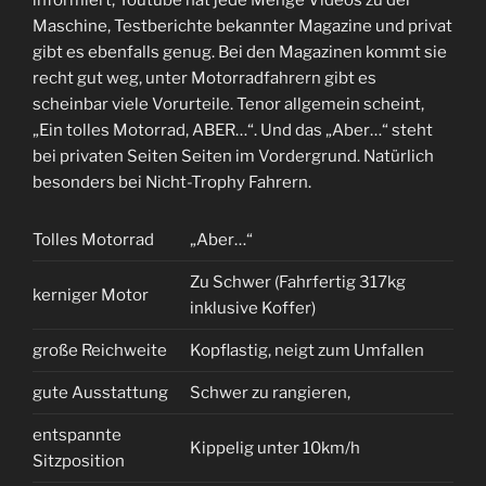
Maschine, Testberichte bekannter Magazine und privat
gibt es ebenfalls genug. Bei den Magazinen kommt sie
recht gut weg, unter Motorradfahrern gibt es
scheinbar viele Vorurteile. Tenor allgemein scheint,
„Ein tolles Motorrad, ABER…“. Und das „Aber…“ steht
bei privaten Seiten Seiten im Vordergrund. Natürlich
besonders bei Nicht-Trophy Fahrern.
Tolles Motorrad
„Aber…“
Zu Schwer (Fahrfertig 317kg
kerniger Motor
inklusive Koffer)
große Reichweite
Kopflastig, neigt zum Umfallen
gute Ausstattung
Schwer zu rangieren,
entspannte
Kippelig unter 10km/h
Sitzposition