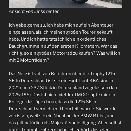
Ansicht von Links hinten
Ich gebe gerne zu, ich habe mich auf ein Abenteuer
eingelassen, als ich meinen großen Tourer gekauft
habe. Und ich hatte tatsächlich ein ordentliches
Bauchgrummeln auf den ersten Kilometern. War das
richtig, so ein großes Motorrad zu kaufen? Was will ich
mit 2 Motorrädern?
Das Netz ist voll von Berichten über die Trophy 1215
SE. In Deutschland ist sie ein Exot. Laut KBA sind in
2021 noch 237 Stück in Deutschland zugelassen (Jan
2025: 195). Das ist nicht viel. Im TMOC sagte mir ein
Kollege, das läge daran, dass die 1215 SE in
Deutschland vernichtend beurteilt wurde. Sie wurde
zerrissen, weil sie ein Nachbau der BMW RT ist, und
das gilt natürlich als Majestätsbeleidigung. Aber selbst
unter Triumph-Fahrern habe ich gehört, dass der