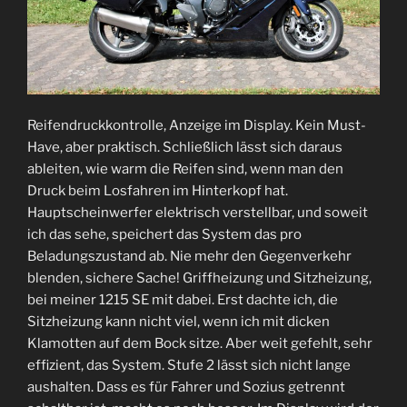
Reifendruckkontrolle, Anzeige im Display. Kein Must-
Have, aber praktisch. Schließlich lässt sich daraus
ableiten, wie warm die Reifen sind, wenn man den
Druck beim Losfahren im Hinterkopf hat.
Hauptscheinwerfer elektrisch verstellbar, und soweit
ich das sehe, speichert das System das pro
Beladungszustand ab. Nie mehr den Gegenverkehr
blenden, sichere Sache! Griffheizung und Sitzheizung,
bei meiner 1215 SE mit dabei. Erst dachte ich, die
Sitzheizung kann nicht viel, wenn ich mit dicken
Klamotten auf dem Bock sitze. Aber weit gefehlt, sehr
effizient, das System. Stufe 2 lässt sich nicht lange
aushalten. Dass es für Fahrer und Sozius getrennt