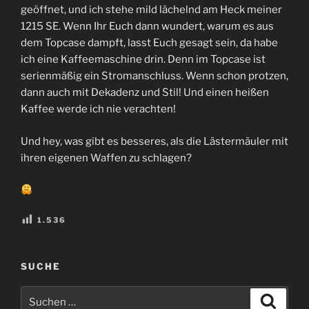
geöffnet, und ich stehe mild lächelnd am Heck meiner
1215 SE. Wenn Ihr Euch dann wundert, warum es aus
dem Topcase dampft, lasst Euch gesagt sein, da habe
ich eine Kaffeemaschine drin. Denn im Topcase ist
serienmäßig ein Stromanschluss. Wenn schon protzen,
dann auch mit Dekadenz und Stil! Und einen heißen
Kaffee werde ich nie verachten!
Und hey, was gibt es besseres, als die Lästermäuler mit
ihren eigenen Waffen zu schlagen?
1.536
SUCHE
Suchen
Suche