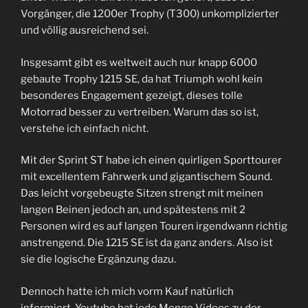
Vorgänger, die 1200er Trophy (T300) unkomplizierter
und völlig ausreichend sei.
Insgesamt gibt es weltweit auch nur knapp 6000
gebaute Trophy 1215 SE, da hat Triumph wohl kein
besonderes Engagement gezeigt, dieses tolle
Motorrad besser zu vertreiben. Warum das so ist,
verstehe ich einfach nicht.
Mit der Sprint ST habe ich einen quirligen Sporttourer
mit excellentem Fahrwerk und gigantischem Sound.
Das leicht vorgebeugte Sitzen strengt mit meinen
langen Beinen jedoch an, und spätestens mit 2
Personen wird es auf langen Touren irgendwann richtig
anstrengend. Die 1215 SE ist da ganz anders. Also ist
sie die logische Ergänzung dazu.
Dennoch hatte ich mich vorm Kauf natürlich
informiert, Youtube hat jede Menge Videos zu der