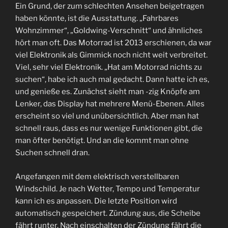
Ein Grund, der zum schlechten Ansehen beigetragen
haben könnte, ist die Ausstattung. „Fahrbares
Wohnzimmer“, „Goldwing-Verschnitt“ und ähnliches
hört man oft. Das Motorrad ist 2013 erschienen, da war
viel Elektronik als Gimmick noch nicht weit verbreitet.
Viel, sehr viel Elektronik. „Hat am Motorrad nichts zu
suchen“, habe ich auch mal gedacht. Dann hatte ich es,
und genieße es. Zunächst sieht man -zig Knöpfe am
Lenker, das Display hat mehrere Menü-Ebenen. Alles
erscheint so viel und unübersichtlich. Aber man hat
schnell raus, dass es nur wenige Funktionen gibt, die
man öfter benötigt. Und an die kommt man ohne
Suchen schnell dran.
Angefangen mit dem elektrisch verstellbaren
Windschild. Je nach Wetter, Tempo und Temperatur
kann ich es anpassen. Die letzte Position wird
automatisch gespeichert. Zündung aus, die Scheibe
fährt runter. Nach einschalten der Zündung fährt die