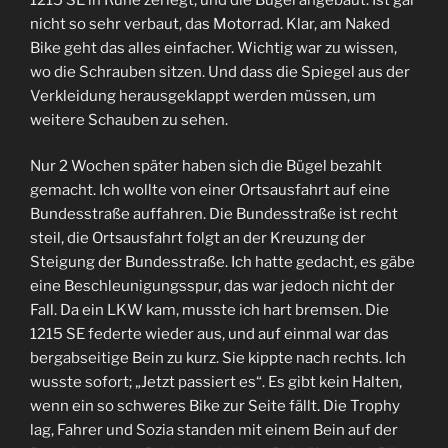
nicht so sehr verbaut, das Motorrad. Klar, am Naked
Bike geht das alles einfacher. Wichtig war zu wissen,
wo die Schrauben sitzen. Und dass die Spiegel aus der
Verkleidung herausgeklappt werden müssen, um
weitere Schauben zu sehen.
Nur 2 Wochen später haben sich die Bügel bezahlt
gemacht. Ich wollte von einer Ortsausfahrt auf eine
Bundesstraße auffahren. Die Bundesstraße ist recht
steil, die Ortsausfahrt folgt an der Kreuzung der
Steigung der Bundesstraße. Ich hatte gedacht, es gäbe
eine Beschleunigungsspur, das war jedoch nicht der
Fall. Da ein LKW kam, musste ich hart bremsen. Die
1215 SE federte wieder aus, und auf einmal war das
bergabseitige Bein zu kurz. Sie kippte nach rechts. Ich
wusste sofort; „Jetzt passiert es“. Es gibt kein Halten,
wenn ein so schweres Bike zur Seite fällt. Die Trophy
lag, Fahrer und Sozia standen mit einem Bein auf der