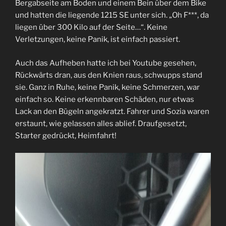
Bergabseite am Boden und einem Bein über dem Bike
und hatten die liegende 1215 SE unter sich. „Oh F***, da
liegen über 300 Kilo auf der Seite…“. Keine
Verletzungen, keine Panik, ist einfach passiert.
Auch das Aufheben hatte ich bei Youtube gesehen,
Rückwärts dran, aus den Knien raus, schwupps stand
sie. Ganz in Ruhe, keine Panik, keine Schmerzen, war
einfach so. Keine erkennbaren Schäden, nur etwas
Lack an den Bügeln angekratzt. Fahrer und Sozia waren
erstaunt, wie gelassen alles ablief. Draufgesetzt,
Starter gedrückt, Heimfahrt!