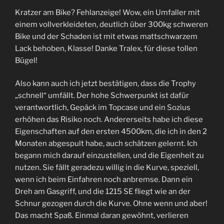
Kratzer am Bike? Fehlanzeige! Wow, ein Umfaller mit
einem vollverkleideten, deutlich über 300kg schweren
Bike und der Schaden ist mit etwas mattschwarzem
Lack behoben, Klasse! Danke Tralex, für diese tollen
Bügel!
Also kann auch ich jetzt bestätigen, dass die Trophy
„schnell“ umfällt. Der hohe Schwerpunkt ist dafür
verantwortlich, Gepäck im Topcase und ein Sozius
erhöhen das Risiko noch. Andererseits habe ich diese
Eigenschaften auf den ersten 4500km, die ich in den 2
Monaten abgespult habe, auch schätzen gelernt. Ich
begann mich darauf einzustellen, und die Eigenheit zu
nutzen. Sie fällt geradezu willig in die Kurve, speziell,
wenn ich beim Einfahren noch anbremse. Dann ein
Dreh am Gasgriff, und die 1215 SE fliegt wie an der
Schnur gezogen durch die Kurve. Ohne wenn und aber!
Das macht Spaß. Einmal daran gewöhnt, verlieren