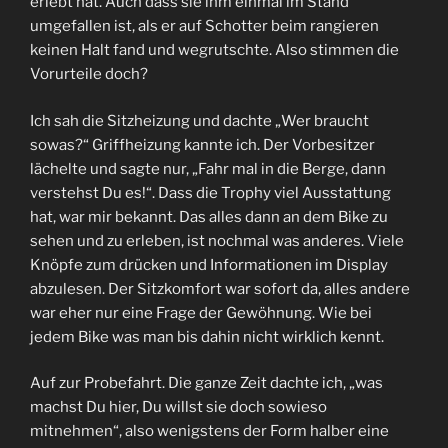
erlebt hat. Auch dass sie ihm einmal im Stand
umgefallen ist, als er auf Schotter beim rangieren
keinen Halt fand und wegrutschte. Also stimmen die
Vorurteile doch?
Ich sah die Sitzheizung und dachte „Wer braucht
sowas?“ Griffheizung kannte ich. Der Vorbesitzer
lächelte und sagte nur, „Fahr mal in die Berge, dann
verstehst Du es!“. Dass die Trophy viel Ausstattung
hat, war mir bekannt. Das alles dann an dem Bike zu
sehen und zu erleben, ist nochmal was anderes. Viele
Knöpfe zum drücken und Informationen im Display
abzulesen. Der Sitzkomfort war sofort da, alles andere
war eher nur eine Frage der Gewöhnung. Wie bei
jedem Bike was man bis dahin nicht wirklich kennt.
Auf zur Probefahrt. Die ganze Zeit dachte ich, „was
machst Du hier, Du willst sie doch sowieso
mitnehmen“, also wenigstens der Form halber eine