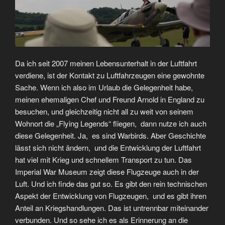
Da ich seit 2007 meinen Lebensunterhalt in der Luftfahrt
verdiene, ist der Kontakt zu Luftfahrzeugen eine gewohnte
Sache. Wenn ich also im Urlaub die Gelegenheit habe,
meinen ehemaligen Chef und Freund Arnold in England zu
besuchen, und gleichzeitig nicht all zu weit von seinem
Wohnort die „Flying Legends“ fliegen, dann nutze ich auch
diese Gelegenheit. Ja, es sind Warbirds. Aber Geschichte
lässt sich nicht ändern, und die Entwicklung der Luftfahrt
hat viel mit Krieg und schnellem Transport zu tun. Das
Imperial War Museum zeigt diese Flugzeuge auch in der
Luft. Und ich finde das gut so. Es gibt den rein technischen
Aspekt der Entwicklung von Flugzeugen, und es gibt ihren
Anteil an Kriegshandlungen. Das ist untrennbar miteinander
verbunden. Und so sehe ich es als Erinnerung an die