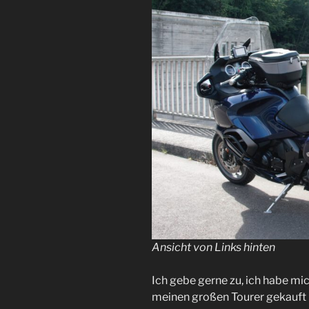
Ansicht von Links hinten
Ich gebe gerne zu, ich habe mic
meinen großen Tourer gekauft h