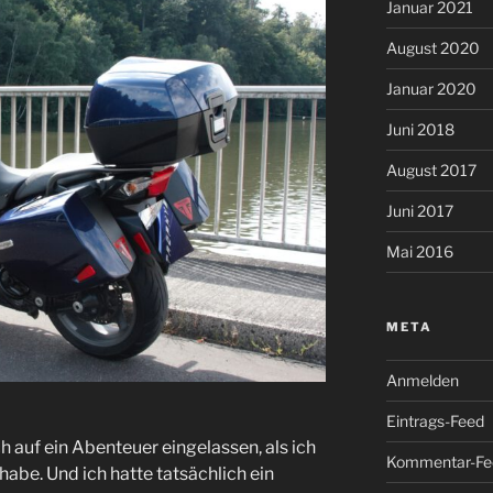
Januar 2021
August 2020
Januar 2020
Juni 2018
August 2017
Juni 2017
Mai 2016
META
Anmelden
Eintrags-Feed
h auf ein Abenteuer eingelassen, als ich
Kommentar-Fe
abe. Und ich hatte tatsächlich ein