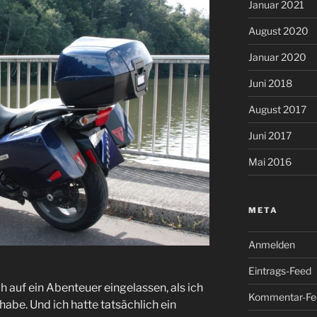
Januar 2021
August 2020
Januar 2020
Juni 2018
August 2017
Juni 2017
Mai 2016
META
Anmelden
Eintrags-Feed
h auf ein Abenteuer eingelassen, als ich
Kommentar-Fe
abe. Und ich hatte tatsächlich ein