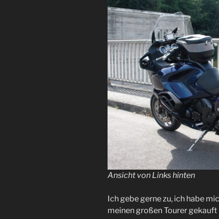
Ansicht von Links hinten
Ich gebe gerne zu, ich habe mic
meinen großen Tourer gekauft h