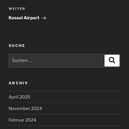
Nächster
WEITER
Beitrag
Kassel Airport
SUCHE
Suchen
Suche
nach:
ARCHIV
April 2025
November 2024
Februar 2024