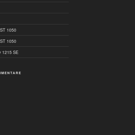
 ST 1050
 ST 1050
y 1215 SE
MMENTARE