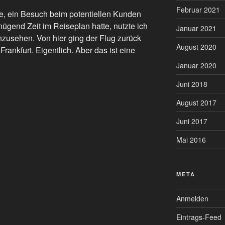
Februar 2021
e, ein Besuch beim potentiellen Kunden
nügend Zeit im Reiseplan hatte, nutzte ich
Januar 2021
nzusehen. Von hier ging der Flug zurück
August 2020
ankfurt. Eigentlich. Aber das ist eine
Januar 2020
Juni 2018
August 2017
Juni 2017
Mai 2016
META
Anmelden
Eintrags-Feed