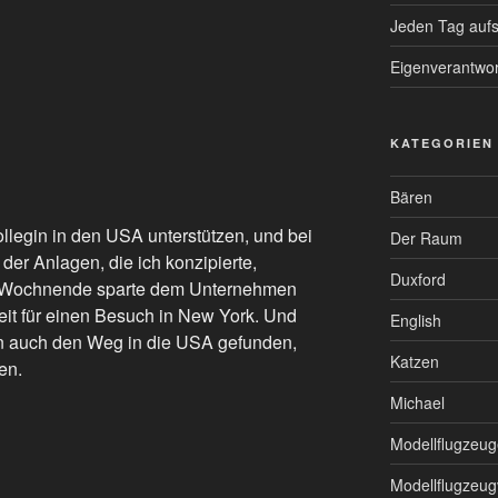
Jeden Tag auf
Eigenverantwo
KATEGORIEN
Bären
kollegin in den USA unterstützen, und bei
Der Raum
 der Anlagen, die ich konzipierte,
Duxford
s Wochnende sparte dem Unternehmen
eit für einen Besuch in New York. Und
English
 auch den Weg in die USA gefunden,
Katzen
en.
Michael
Modellflugzeug
Modellflugzeug