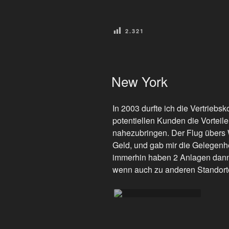
2.321
VERÖFFENTLICHT
New York
AM
In 2003 durfte ich die Vertriebs
potentiellen Kunden die Vorteile
nahezubringen. Der Flug über
Geld, und gab mir die Gelegenh
immerhin haben 2 Anlagen dann
wenn auch zu anderen Standort