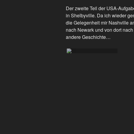
Der zweite Teil der USA-Aufgab
in Shelbyville. Da ich wieder ge
die Gelegenheit mir Nashville a
nach Newark und von dort nach Fr
andere Geschichte…