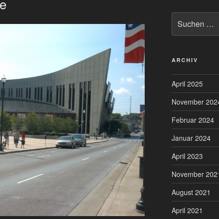
ee
Suchen
nach:
ARCHIV
April 2025
November 202
Februar 2024
Januar 2024
April 2023
November 202
August 2021
April 2021