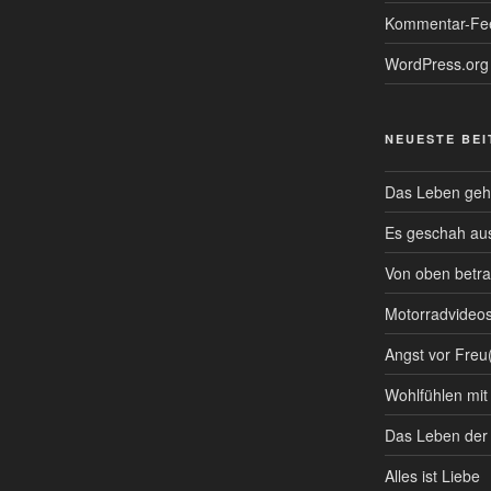
Kommentar-Fe
WordPress.org
NEUESTE BE
Das Leben geht
Es geschah au
Von oben betra
Motorradvideo
Angst vor Freu
Wohlfühlen mit
Das Leben der
Alles ist Liebe