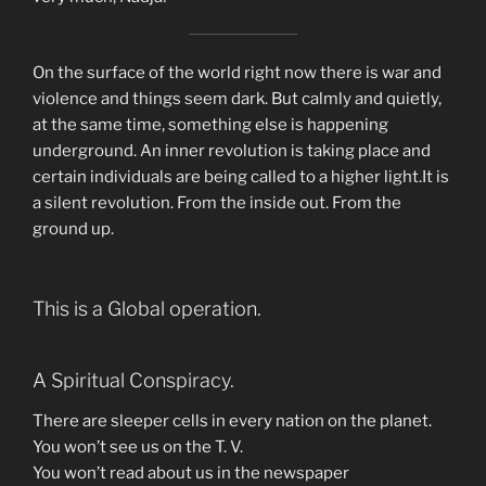
On the surface of the world right now there is war and
violence and things seem dark. But calmly and quietly,
at the same time, something else is happening
underground. An inner revolution is taking place and
certain individuals are being called to a higher light.It is
a silent revolution. From the inside out. From the
ground up.
This is a Global operation.
A Spiritual Conspiracy.
There are sleeper cells in every nation on the planet.
You won’t see us on the T. V.
You won’t read about us in the newspaper