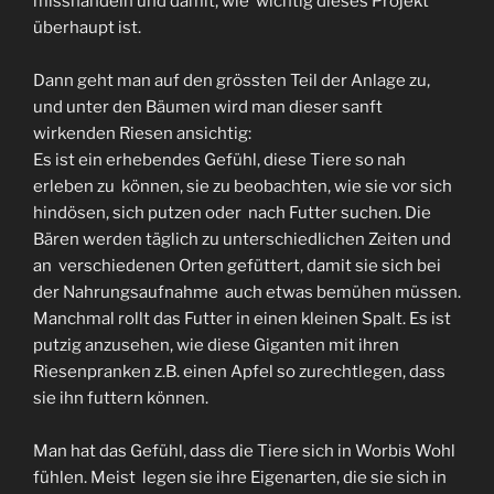
misshandeln und damit, wie wichtig dieses Projekt
überhaupt ist.
Dann geht man auf den grössten Teil der Anlage zu,
und unter den Bäumen wird man dieser sanft
wirkenden Riesen ansichtig:
Es ist ein erhebendes Gefühl, diese Tiere so nah
erleben zu können, sie zu beobachten, wie sie vor sich
hindösen, sich putzen oder nach Futter suchen. Die
Bären werden täglich zu unterschiedlichen Zeiten und
an verschiedenen Orten gefüttert, damit sie sich bei
der Nahrungsaufnahme auch etwas bemühen müssen.
Manchmal rollt das Futter in einen kleinen Spalt. Es ist
putzig anzusehen, wie diese Giganten mit ihren
Riesenpranken z.B. einen Apfel so zurechtlegen, dass
sie ihn futtern können.
Man hat das Gefühl, dass die Tiere sich in Worbis Wohl
fühlen. Meist legen sie ihre Eigenarten, die sie sich in