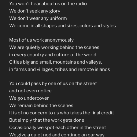
You won’t hear about us on the radio
We don’t seek any glory
We don’t wear any uniform
We come in all shapes and sizes, colors and styles
Most of us work anonymously
We are quietly working behind the scenes
in every country and culture of the world
Cities big and small, mountains and valleys,
in farms and villages, tribes and remote islands
You could pass by one of us on the street
and not even notice
We go undercover
We remain behind the scenes
It is of no concern to us who takes the final credit
But simply that the work gets done
Occasionally we spot each other in the street
We give a quiet nod and continue on our way