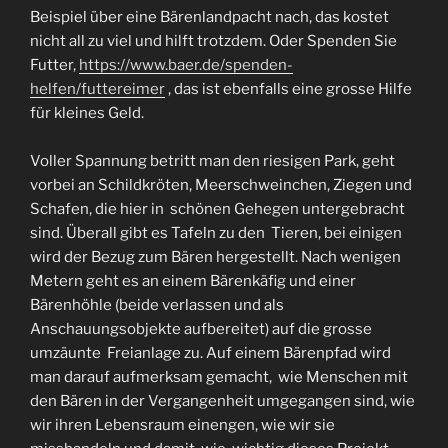
Beispiel über eine Bärenlandpacht nach, das kostet
nicht all zu viel und hilft trotzdem. Oder Spenden Sie
Futter,
https://www.baer.de/spenden-
helfen/futtereimer
, das ist ebenfalls eine grosse Hilfe
für kleines Geld.
Voller Spannung betritt man den riesigen Park, geht
vorbei an Schildkröten, Meerschweinchen, Ziegen und
Schafen, die hier in schönen Gehegen untergebracht
sind. Überall gibt es Tafeln zu den Tieren, bei einigen
wird der Bezug zum Bären hergestellt. Nach wenigen
Metern geht es an einem Bärenkäfig und einer
Bärenhöhle (beide verlassen und als
Anschauungsobjekte aufbereitet) auf die grosse
umzäunte Freianlage zu. Auf einem Bärenpfad wird
man darauf aufmerksam gemacht, wie Menschen mit
den Bären in der Vergangenheit umgegangen sind, wie
wir ihren Lebensraum einengen, wie wir sie