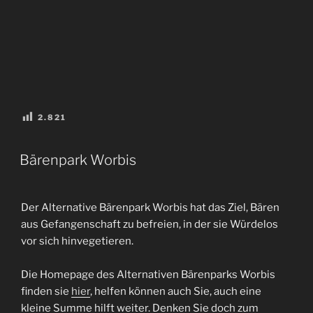
2.821
VERÖFFENTLICHT
Bärenpark Worbis
AM
Der Alternative Bärenpark Worbis hat das Ziel, Bären
aus Gefangenschaft zu befreien, in der sie Würdelos
vor sich hinvegetieren.
Die Homepage des Alternativen Bärenparks Worbis
finden sie
hier
, helfen können auch Sie, auch eine
kleine Summe hilft weiter. Denken Sie doch zum