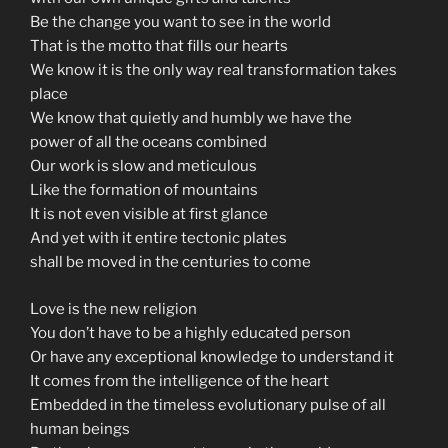
Be the change you want to see in the world
That is the motto that fills our hearts
We know it is the only way real transformation takes
place
We know that quietly and humbly we have the
power of all the oceans combined
Our work is slow and meticulous
Like the formation of mountains
It is not even visible at first glance
And yet with it entire tectonic plates
shall be moved in the centuries to come
Love is the new religion
You don’t have to be a highly educated person
Or have any exceptional knowledge to understand it
It comes from the intelligence of the heart
Embedded in the timeless evolutionary pulse of all
human beings