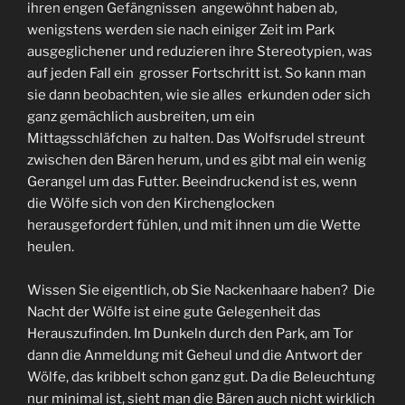
ihren engen Gefängnissen angewöhnt haben ab,
wenigstens werden sie nach einiger Zeit im Park
ausgeglichener und reduzieren ihre Stereotypien, was
auf jeden Fall ein grosser Fortschritt ist. So kann man
sie dann beobachten, wie sie alles erkunden oder sich
ganz gemächlich ausbreiten, um ein
Mittagsschläfchen zu halten. Das Wolfsrudel streunt
zwischen den Bären herum, und es gibt mal ein wenig
Gerangel um das Futter. Beeindruckend ist es, wenn
die Wölfe sich von den Kirchenglocken
herausgefordert fühlen, und mit ihnen um die Wette
heulen.
Wissen Sie eigentlich, ob Sie Nackenhaare haben? Die
Nacht der Wölfe ist eine gute Gelegenheit das
Herauszufinden. Im Dunkeln durch den Park, am Tor
dann die Anmeldung mit Geheul und die Antwort der
Wölfe, das kribbelt schon ganz gut. Da die Beleuchtung
nur minimal ist, sieht man die Bären auch nicht wirklich