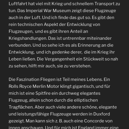
Luftfahrt hat viel mit Krieg und schnellem Transport zu
tun. Das Imperial War Museum zeigt diese Flugzeuge
auch in der Luft. Und ich finde das gut so. Es gibt den
rein technischen Aspekt der Entwicklung von
Flugzeugen, und es gibt ihren Anteil an
Kriegshandlungen. Das ist untrennbar miteinander
verbunden. Und so sehe ich es als Erinnerung an die
Entwicklung, und ich gedenke derer, die im Krieg ihr
Leben ließen. Die Vergangenheit ein Stückweit so nah
zu sehen, hilft mir auch, sie zu verstehen.
Die Faszination Fliegen ist Teil meines Lebens. Ein
Rolls Royce Merlin Motor klingt gigantisch, und für
mich ist eine Spitfire ein durchweg elegantes
Flugzeug, allein schon durch die elliptischen
Tragflächen. Aber auch viele andere schöne, elegante
und leistungsfähige Flugzeuge werden in Duxford
gezeigt. Man kann sich z. B. auch eine Concorde von
innen anschauen. Und für mich ist England immer eine