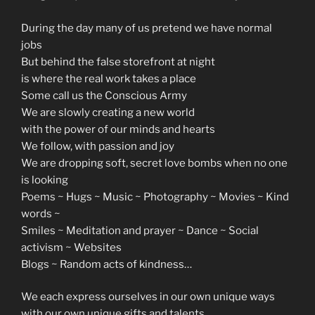
During the day many of us pretend we have normal
jobs
But behind the false storefront at night
is where the real work takes a place
Some call us the Conscious Army
We are slowly creating a new world
with the power of our minds and hearts
We follow, with passion and joy
We are dropping soft, secret love bombs when no one
is looking
Poems ~ Hugs ~ Music ~ Photography ~ Movies ~ Kind
words ~
Smiles ~ Meditation and prayer ~ Dance ~ Social
activism ~ Websites
Blogs ~ Random acts of kindness…
We each express ourselves in our own unique ways
with our own unique gifts and talents